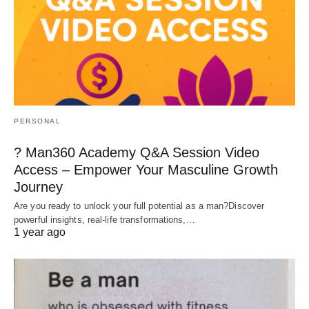
PERSONAL
? Man360 Academy Q&A Session Video
Access – Empower Your Masculine Growth
Journey
Are you ready to unlock your full potential as a man?Discover
powerful insights, real-life transformations,…
1 year ago