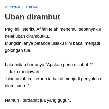
PERSONAL
TAZKIRAH
Uban dirambut
Pagi ini, isteriku Afifah telah menemui sebanyak 9
helai uban dirambutku..
Mungkin ianya petanda usiaku kini bakal menjadi
golongan tua.
Lalu beliau bertanya “Apakah perlu dicabut ?”
.. daku menjawab
“biarkanlah ia, kerana ia bakal menjadi penyuluh di
alam sana..”
Namun , terdapat jua yang gugur..