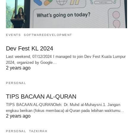
EVENTS
SOFTWAREDEVELOPMENT
Dev Fest KL 2024
Last weekend, 07/12/2024 I managed to join Dev Fest Kuala Lumpur
2024, organized by Google…
2 years ago
PERSONAL
TIPS BACAAN AL-QURAN
TIPS BACAAN AL-QURANOleh: Dr. Muhd al-Muhaysni.1. Jangan
engkau berikan (fokus membaca) al-Quran pada lebihan waktumu…
2 years ago
PERSONAL
TAZKIRAH