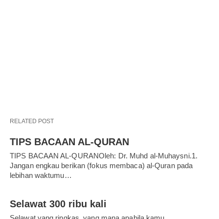
RELATED POST
TIPS BACAAN AL-QURAN
TIPS BACAAN AL-QURANOleh: Dr. Muhd al-Muhaysni.1.
Jangan engkau berikan (fokus membaca) al-Quran pada
lebihan waktumu…
Selawat 300 ribu kali
Selawat yang ringkas, yang mana apabila kamu