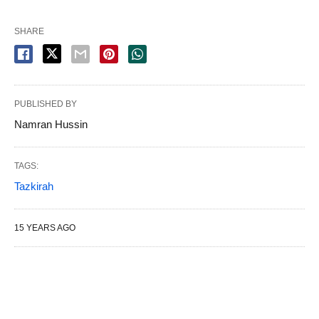
SHARE
PUBLISHED BY
Namran Hussin
TAGS:
Tazkirah
15 YEARS AGO