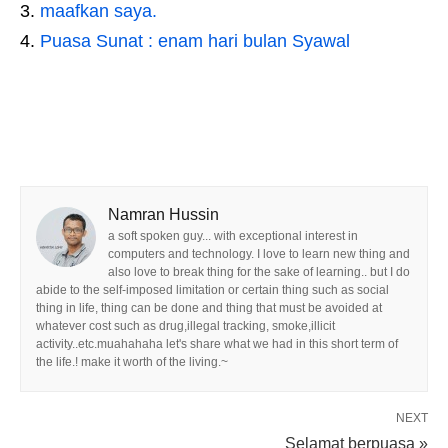
maafkan saya.
Puasa Sunat : enam hari bulan Syawal
Namran Hussin
a soft spoken guy... with exceptional interest in
computers and technology. I love to learn new thing and
also love to break thing for the sake of learning.. but I do
abide to the self-imposed limitation or certain thing such as social
thing in life, thing can be done and thing that must be avoided at
whatever cost such as drug,illegal tracking, smoke,illicit
activity..etc.muahahaha let's share what we had in this short term of
the life.! make it worth of the living.~
NEXT
Selamat berpuasa »